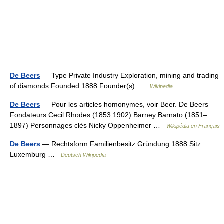
De Beers
— Type Private Industry Exploration, mining and trading
of diamonds Founded 1888 Founder(s) …
Wikipedia
De Beers
— Pour les articles homonymes, voir Beer. De Beers
Fondateurs Cecil Rhodes (1853 1902) Barney Barnato (1851–
1897) Personnages clés Nicky Oppenheimer …
Wikipédia en Français
De Beers
— Rechtsform Familienbesitz Gründung 1888 Sitz
Luxemburg …
Deutsch Wikipedia