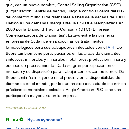
que, con un nuevo nombre, Central Selling Organization (CSO)
(Organización Central de Ventas), llegó a controlar cerca del 80%
del comercio mundial de diamantes a fines de la década de 1980.
Debido a una demanda menguante, la CSO fue reemplazada en
2000 por la Diamond Trading Company (DTC) (Empresa
Comercializadora de Diamantes). Estuvo entre las primeras
empresas de Sudáfrica en patrocinar los tratamientos
farmacológicos para sus trabajadores infectados con el
VIH
. De
Beers también tiene participaciones en las áreas de diamantes
sintéticos, minerales y minerales metalíferos, producción minera y
equipos de procesamiento. Dada su gran participación en el
mercado y su disposición para trabajar con los competidores, De
Beers continúa influyendo en el precio y en la disponibilidad de
diamantes en el mundo, por lo que ha sido acusada de incurrir en
prácticas comerciales desleales. Anglo American PLC tiene una
participación mayoritaria en la empresa.
Enciclopedia Universal
.
2012
.
Игры ⚽
Нужна курсовая?
Da̢browska, Maria
De Forest, Lee