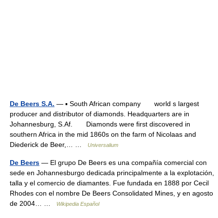
De Beers S.A.
— ▪ South African company world s largest
producer and distributor of diamonds. Headquarters are in
Johannesburg, S.Af. Diamonds were first discovered in
southern Africa in the mid 1860s on the farm of Nicolaas and
Diederick de Beer,… …
Universalium
De Beers
— El grupo De Beers es una compañía comercial con
sede en Johannesburgo dedicada principalmente a la explotación,
talla y el comercio de diamantes. Fue fundada en 1888 por Cecil
Rhodes con el nombre De Beers Consolidated Mines, y en agosto
de 2004… …
Wikipedia Español